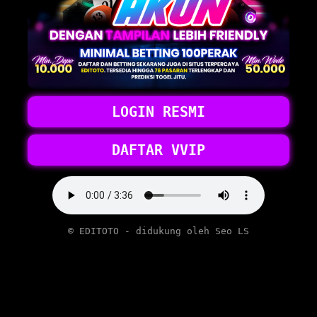
LOGIN RESMI
DAFTAR VVIP
© EDITOTO - didukung oleh Seo LS